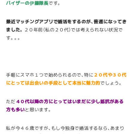
バイザーの伊藤隊長
です。
最近マッチングアプリで婚活をするのが、普通になってき
ました。
２０年前（私の２０代）では考えられない状況で
す。。。
手軽にスマホ１つで始められるので、特に
２０代や３０代
にとっては出会いの手段として本当に魅力的
でしょう。
ただ
４０代以降の方にとってはいまだに少し抵抗がある
方も多い
と思います。
私が今４６歳ですが、もし今独身で婚活するなら、あまり