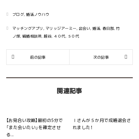
ブログ
,
婚活ノウハウ
マッチングアプリ
,
マリッジアーミー
,
出会い
,
婚活
,
春日部
,
竹
ノ塚
,
結婚相談所
,
越谷
,
４０代
,
５０代
関連記事
【お見合い攻略】最初の5分で
Ⅰさんが５か月で成婚退会さ
「また会いたい」を確定させ
れました！
る...