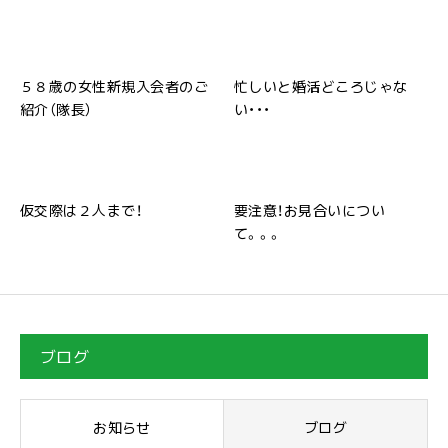
５８歳の女性新規入会者のご
忙しいと婚活どころじゃな
紹介（隊長）
い・・・
仮交際は２人まで！
要注意！お見合いについ
て。。。
ブログ
お知らせ
ブログ