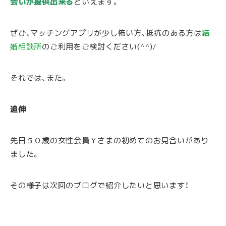
会いが提供出来る
といえます。
ぜひ、マッチングアプリが少し怖い方、抵抗のある方は
結
婚相談所
のご利用をご検討ください(^^)/
それでは、また。
追伸
先日５０歳の女性会員Ｙさまの初めてのお見合いがあり
ました。
その様子は次回のブログで紹介したいと思います！