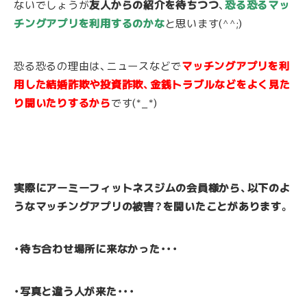
ないでしょうが
友人からの紹介を待ちつつ
、
恐る恐るマッ
チングアプリを利用するのかな
と思います(^^;)
恐る恐るの理由は、ニュースなどで
マッチングアプリを利
用した結婚詐欺や投資詐欺、金銭トラブルなどをよく見た
り聞いたりするから
です(*_*)
実際にアーミーフィットネスジムの会員様から、以下のよ
うなマッチングアプリの被害？を聞いたことがあります。
・待ち合わせ場所に来なかった・・・
・写真と違う人が来た・・・