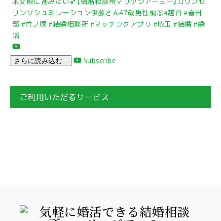
本交際に進みたい💕【結婚相談所マリッジアーミー】カウンセ
リングシュミレーション伊藤さん47歳男性編⑤#越谷 #春日
部 #竹ノ塚 #結婚相談所 #マッチングアプリ #埼玉 #結婚 #婚
活
Subscribe
さらに読み込む...
ご利用いただるサービス