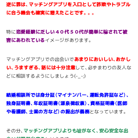
逆に罪は、マッチングアプリを入口として詐欺やトラブル
に合う機会も確実に増えたことです。。。
特に
恋愛経験に乏しい４０代５０代が簡単に騙されて被
害にあわれている
イメージがあります。
マッチングアプリでの出会いで
あまりにおいしい、おかし
い、うますぎる、話には十分注意
して、必ずまわりの友人な
どに相談するようにしましょう(-_-;)
結婚相談所では身分証（マイナンバー、運転免許証など）、
独身証明書、年収証明書（源泉徴収票）、資格証明書（医師
や看護師、士業の方など）の提出が義務
となっています。
その分、
マッチングアプリよりも嘘がなく、安心安全な出