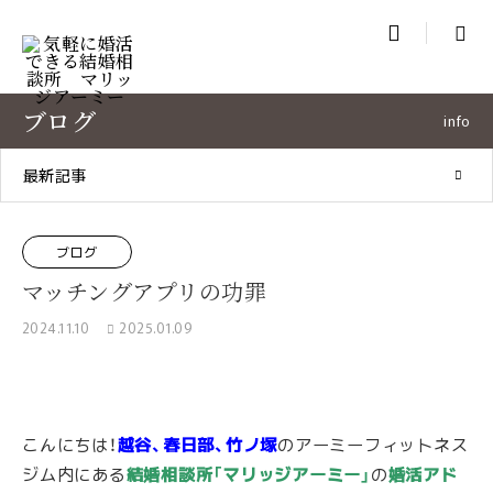

ブログ
info
最新記事
ブログ
マッチングアプリの功罪
2024.11.10
2025.01.09
こんにちは！
越谷、春日部、竹ノ塚
のアーミーフィットネス
ジム内にある
結婚相談所「マリッジアーミー」
の
婚活アド