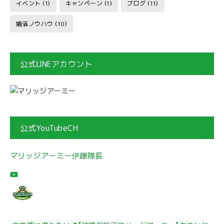
イベント
(1)
キャンペーン
(1)
ブログ
(11)
婚活ノウハウ
(10)
公式LINEアカウント
公式YouTubeCH
マリッジアーミー伊藤隊長