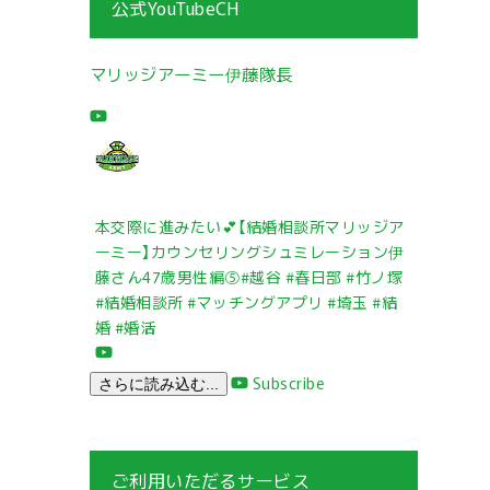
公式YouTubeCH
マリッジアーミー伊藤隊長
本交際に進みたい💕【結婚相談所マリッジア
ーミー】カウンセリングシュミレーション伊
藤さん47歳男性編⑤#越谷 #春日部 #竹ノ塚
#結婚相談所 #マッチングアプリ #埼玉 #結
婚 #婚活
Subscribe
さらに読み込む...
ご利用いただるサービス