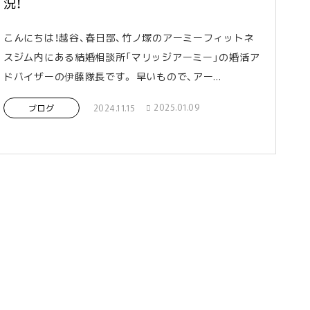
況！
こんにちは！越谷、春日部、竹ノ塚のアーミーフィットネ
スジム内にある結婚相談所「マリッジアーミー」の婚活ア
ドバイザーの伊藤隊長です。 早いもので、アー...
2025.01.09
2024.11.15
ブログ