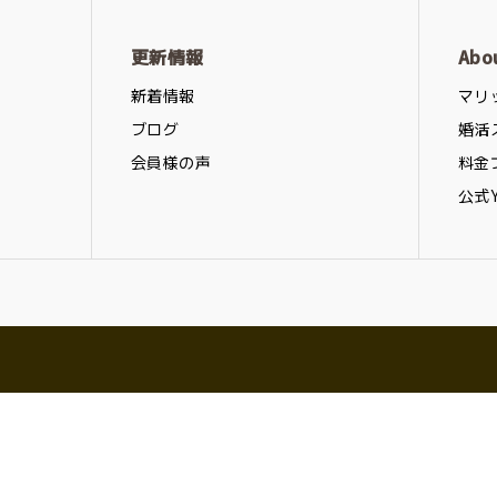
更新情報
Abo
新着情報
マリ
ブログ
婚活
会員様の声
料金
公式Y