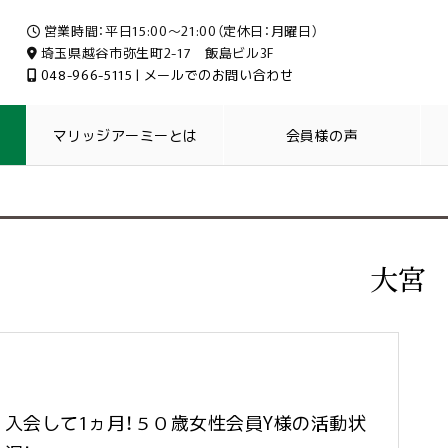
営業時間：平日15:00～21:00（定休日：月曜日）
埼玉県越谷市弥生町2-17 飯島ビル3F
048-966-5115
|
メールでのお問い合わせ
マリッジアーミーとは
会員様の声
大宮
入会して1ヵ月！５０歳女性会員Y様の活動状