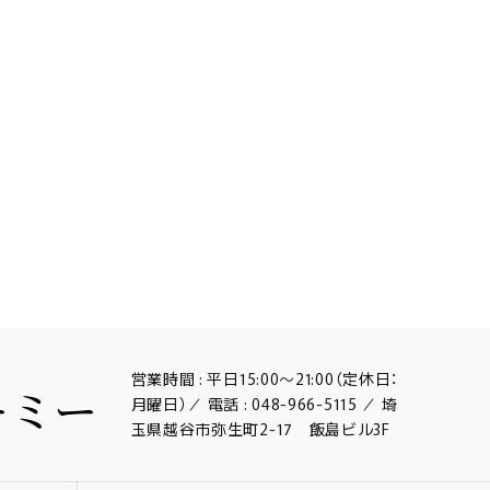
営業時間 : 平日15:00～21:00（定休日：
月曜日）／ 電話 : 048-966-5115 ／ 埼
玉県越谷市弥生町2-17 飯島ビル3F